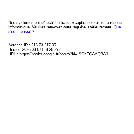
Nos systèmes ont détecté un trafic exceptionnel sur votre réseau
informatique. Veuillez renvoyer votre requête ultérieurement.
Que
s'est-il passé ?
Adresse IP : 216.73.217.95
Heure : 2026-08-07T19:25:27Z
URL : https://books.google.fr/books?id=-SGbEQAAQBAJ