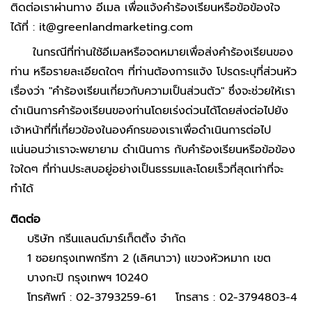
ติดต่อเราผ่านทาง อีเมล เพื่อแจ้งคำร้องเรียนหรือข้อข้องใจ
ได้ที่ :
it@greenlandmarketing.com
ในกรณีที่ท่านใช้อีเมลหรือจดหมายเพื่อส่งคำร้องเรียนของ
ท่าน หรือรายละเอียดใดๆ ที่ท่านต้องการแจ้ง โปรดระบุที่ส่วนหัว
เรื่องว่า "คำร้องเรียนเกี่ยวกับความเป็นส่วนตัว" ซึ่งจะช่วยให้เรา
ดำเนินการคำร้องเรียนของท่านโดยเร่งด่วนได้โดยส่งต่อไปยัง
เจ้าหน้าที่ที่เกี่ยวข้องในองค์กรของเราเพื่อดำเนินการต่อไป
แน่นอนว่าเราจะพยายาม ดำเนินการ กับคำร้องเรียนหรือข้อข้อง
ใจใดๆ ที่ท่านประสบอยู่อย่างเป็นธรรมและโดยเร็วที่สุดเท่าที่จะ
ทำได้
ติดต่อ
บริษัท กรีนแลนด์มาร์เก็ตติ้ง จำกัด
1 ซอยกรุงเทพกรีฑา 2 (เลิศนาวา) แขวงหัวหมาก เขต
บางกะปิ กรุงเทพฯ 10240
โทรศัพท์ :
02-3793259-61
โทรสาร :
02-3794803-4