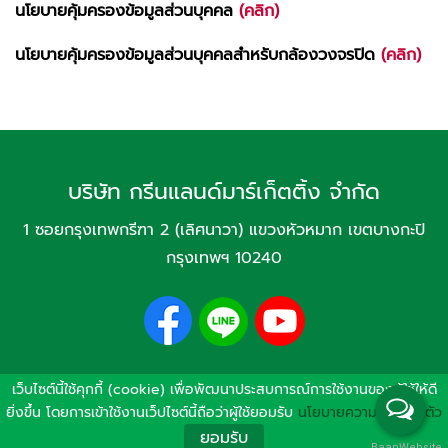
นโยบายคุ้มครองข้อมูลส่วนบุคคล
(คลิก)
นโยบายคุ้มครองข้อมูลส่วนบุคคลสำหรับกล้องวงจรปิด
(คลิก)
บริษัท กรีนแลนด์มาร์เก็ตติ้ง จำกัด
1 ซอยกรุงเทพกรีฑา 2 (เลิศนาวา) แขวงหัวหมาก เขตบางกะปิ
กรุงเทพฯ 10240
เว็บไซต์นี้ใช้คุกกี้ (cookie) เพื่อพัฒนาประสบการณ์การใช้งานของผู้ใช้ให้ดี
Copyright © 2021 www.greenlandmarketing.com
ยิ่งขึ้น โดยการเข้าใช้งานเว็ปไซต์นี้ถือว่าผู้ใช้ยอมรับ
นโยบายความเป็นส่วนตัว
Powered by
บ้านเว็บไซต์
|
นโยบายความเป็นส่วนตัว
ยอมรับ
BaanWebsite